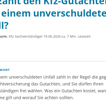
zahlt den Kfz-Gutachte
 einem unverschuldet
l?
turm
, Kfz-Sachverständiger
·
19.06.2026
·
ca. 7 Min. Lesezeit
TWORT
em unverschuldeten Unfall zahlt in der Regel die ge
chtversicherung das Gutachten, und Sie dürfen Ihren
tändigen frei wählen. Was ein Gutachten kostet, wan
 gilt und worauf Sie achten sollten.