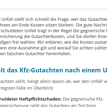
nfall stellt sich schnell die Frage, wer das Gutachte
Ihnen am Ende Kosten sitzen bleiben. Die gute Nachri
chuldeten Unfall trägt in der Regel die gegnerische 
versicherung die Gutachterkosten, und Sie dürfen Ihre
digen frei wählen. Wir erklären, wie die Kosten zusta
n eine Ausnahme gilt und worauf Sie achten sollten
nen falschen Gutachter hereinfallen.
lt das Kfz-Gutachten nach einem U
achten zahlt, hängt allein davon ab, wer den Unfall v
htigsten Fälle im Überblick:
uldeter Haftpflichtschaden:
Die gegnerische Kfz-
htversicherung zahlt das Gutachten als Teil Ihres