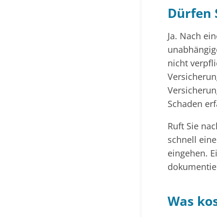
Dürfen 
Ja. Nach ei
unabhängige
nicht verpfl
Versicherung
Versicherun
Schaden erf
Ruft Sie na
schnell ein
eingehen. Ei
dokumentier
Was kos