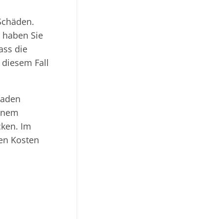
Schäden.
, haben Sie
ass die
 diesem Fall
haden
einem
ken. Im
den Kosten