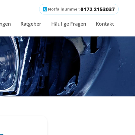
0172 2153037
Notfallnummer:
ungen
Ratgeber
Häufige Fragen
Kontakt