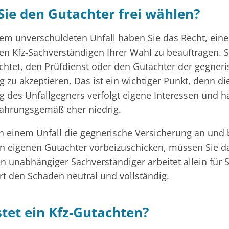
Sie den Gutachter frei wählen?
nem unverschuldeten Unfall haben Sie das Recht, ein
n Kfz-Sachverständigen Ihrer Wahl zu beauftragen. S
ichtet, den Prüfdienst oder den Gutachter der gegner
 zu akzeptieren. Das ist ein wichtiger Punkt, denn di
g des Unfallgegners verfolgt eigene Interessen und h
ahrungsgemäß eher niedrig.
ch einem Unfall die gegnerische Versicherung an und b
en eigenen Gutachter vorbeizuschicken, müssen Sie da
n unabhängiger Sachverständiger arbeitet allein für 
t den Schaden neutral und vollständig.
tet ein Kfz-Gutachten?