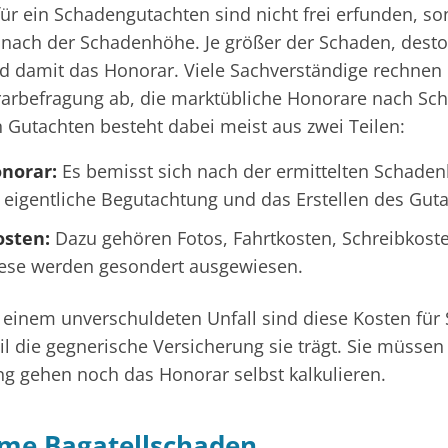
für ein Schadengutachten sind nicht frei erfunden, s
h nach der Schadenhöhe. Je größer der Schaden, dest
 damit das Honorar. Viele Sachverständige rechnen
arbefragung ab, die marktübliche Honorare nach S
n Gutachten besteht dabei meist aus zwei Teilen:
norar:
Es bemisst sich nach der ermittelten Schade
e eigentliche Begutachtung und das Erstellen des Gut
sten:
Dazu gehören Fotos, Fahrtkosten, Schreibkost
iese werden gesondert ausgewiesen.
 einem unverschuldeten Unfall sind diese Kosten für 
il die gegnerische Versicherung sie trägt. Sie müssen
ung gehen noch das Honorar selbst kalkulieren.
me Bagatellschaden