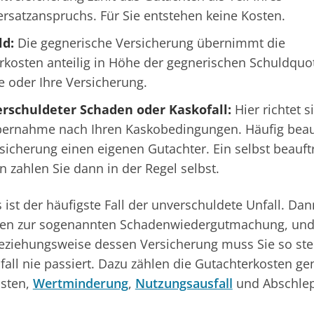
rsatzanspruchs. Für Sie entstehen keine Kosten.
ld:
Die gegnerische Versicherung übernimmt die
rkosten anteilig in Höhe der gegnerischen Schuldquo
e oder Ihre Versicherung.
erschuldeter Schaden oder Kaskofall:
Hier richtet s
ernahme nach Ihren Kaskobedingungen. Häufig beauf
sicherung einen eigenen Gutachter. Ein selbst beauft
 zahlen Sie dann in der Regel selbst.
s ist der häufigste Fall der unverschuldete Unfall. Da
ten zur sogenannten Schadenwiedergutmachung, und
eziehungsweise dessen Versicherung muss Sie so stel
fall nie passiert. Dazu zählen die Gutachterkosten g
osten,
Wertminderung
,
Nutzungsausfall
und Abschlep