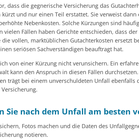
r, dass die gegnerische Versicherung das Gutachter
 kürzt und nur einen Teil erstattet. Sie verweist dann
berhöhte Nebenkosten. Solche Kürzungen sind häufig
In vielen Fällen haben Gerichte entschieden, dass der
 die vollen, marktüblichen Gutachterkosten ersetzt 
einen seriösen Sachverständigen beauftragt hat.
ich von einer Kürzung nicht verunsichern. Ein erfahr
alt kann den Anspruch in diesen Fällen durchsetzen.
en trägt bei einem unverschuldeten Unfall ebenfalls 
 Versicherung.
n Sie nach dem Unfall am besten v
e sichern, Fotos machen und die Daten des Unfallgegn
icherung notieren.