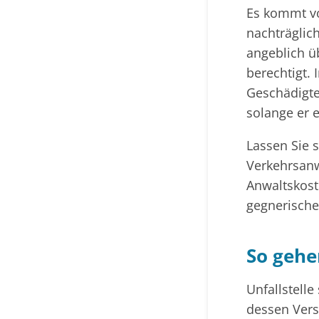
Es kommt vo
nachträglich
angeblich ü
berechtigt. 
Geschädigte
solange er 
Lassen Sie s
Verkehrsanw
Anwaltskost
gegnerische
So gehe
Unfallstell
dessen Vers