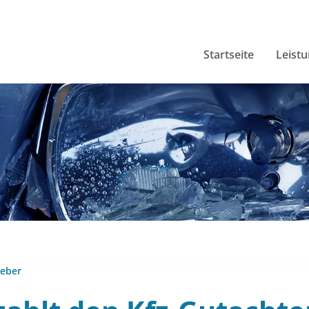
Startseite
Leist
eber