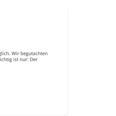
glich. Wir begutachten
htig ist nur: Der