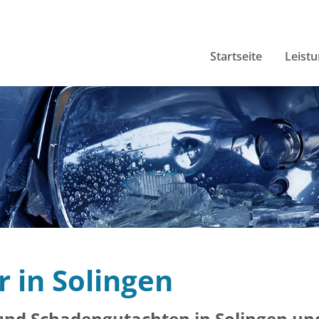
Startseite
Leist
r in Solingen
und Schadengutachten in Solingen un