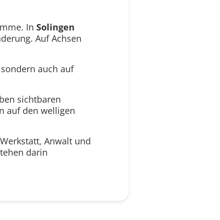
summe. In
Solingen
nderung. Auf Achsen
, sondern auch auf
eben sichtbaren
n auf den welligen
 Werkstatt, Anwalt und
stehen darin