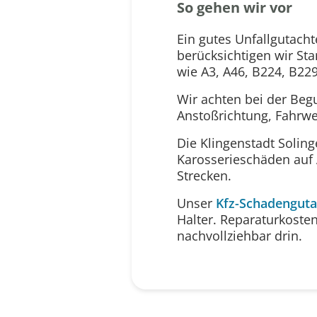
So gehen wir vor
Ein gutes Unfallgutach
berücksichtigen wir S
wie A3, A46, B224, B22
Wir achten bei der Beg
Anstoßrichtung, Fahrw
Die Klingenstadt Solin
Karosserieschäden auf 
Strecken.
Unser
Kfz-Schadenguta
Halter. Reparaturkoste
nachvollziehbar drin.