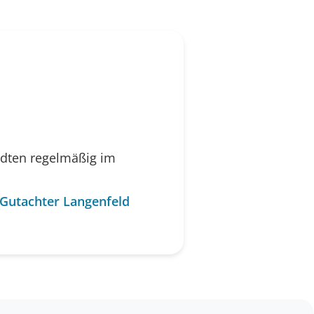
ädten regelmäßig im
-Gutachter Langenfeld