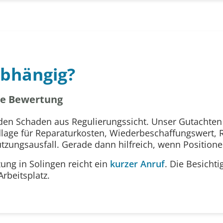
bhängig?
ale Bewertung
en Schaden aus Regulierungssicht. Unser Gutachten 
age für Reparaturkosten, Wiederbeschaffungswert, R
ungsausfall. Gerade dann hilfreich, wenn Positione
zung in Solingen reicht ein
kurzer Anruf
. Die Besichti
rbeitsplatz.