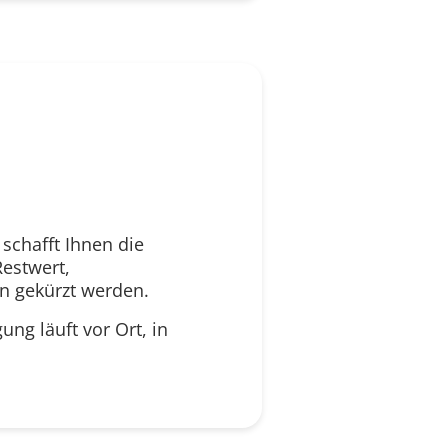
schafft Ihnen die
estwert,
n gekürzt werden.
gung läuft vor Ort, in