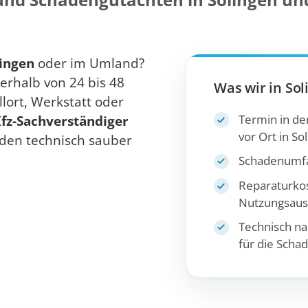
ingen
oder im Umland?
erhalb von 24 bis 48
Was wir in Sol
lort, Werkstatt oder
Termin in der
fz-Sachverständiger
vor Ort in So
den technisch sauber
Schadenumfa
Reparaturko
Nutzungsausf
Technisch na
für die Scha