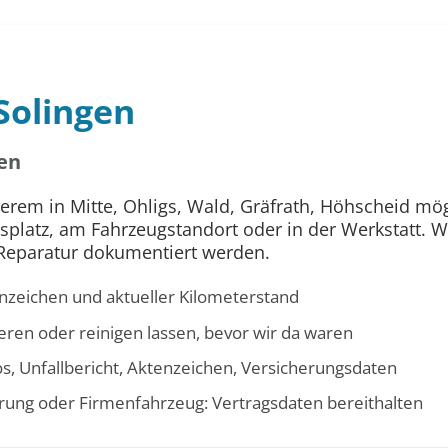
Solingen
en
erem in Mitte, Ohligs, Wald, Gräfrath, Höhscheid mö
latz, am Fahrzeugstandort oder in der Werkstatt. Wic
 Reparatur dokumentiert werden.
nzeichen und aktueller Kilometerstand
eren oder reinigen lassen, bevor wir da waren
os, Unfallbericht, Aktenzeichen, Versicherungsdaten
erung oder Firmenfahrzeug: Vertragsdaten bereithalten