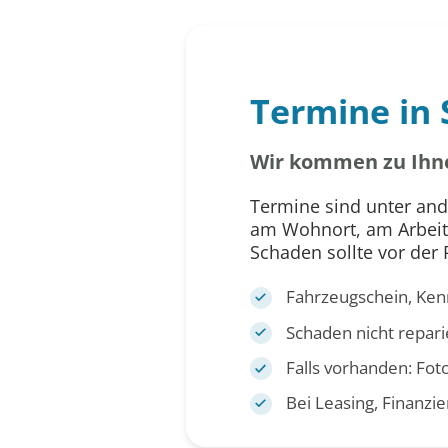
Termine in 
Wir kommen zu Ihn
Termine sind unter and
am Wohnort, am Arbeitsp
Schaden sollte vor der
Fahrzeugschein, Ken
Schaden nicht repari
Falls vorhanden: Fot
Bei Leasing, Finanzi