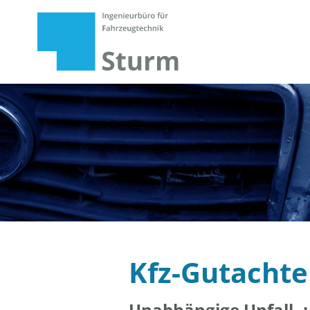
Kfz-Gutachte
Unabhängige Unfall- 