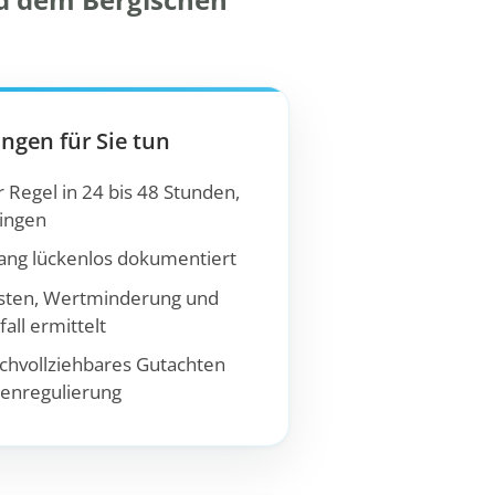
ingen für Sie tun
 Regel in 24 bis 48 Stunden,
lingen
ng lückenlos dokumentiert
sten, Wertminderung und
all ermittelt
chvollziehbares Gutachten
denregulierung