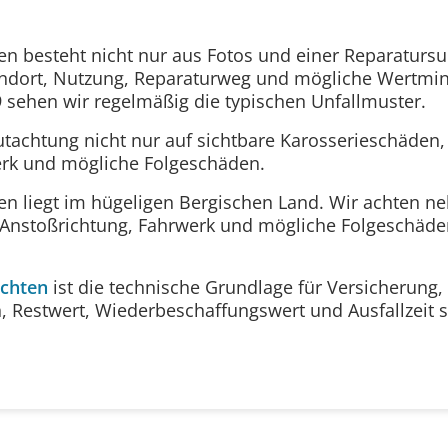
ten besteht nicht nur aus Fotos und einer Reparatur
tandort, Nutzung, Reparaturweg und mögliche Wertmi
9 sehen wir regelmäßig die typischen Unfallmuster.
utachtung nicht nur auf sichtbare Karosserieschäden
erk und mögliche Folgeschäden.
gen liegt im hügeligen Bergischen Land. Wir achten n
Anstoßrichtung, Fahrwerk und mögliche Folgeschäde
chten
ist die technische Grundlage für Versicherung,
n, Restwert, Wiederbeschaffungswert und Ausfallzeit 