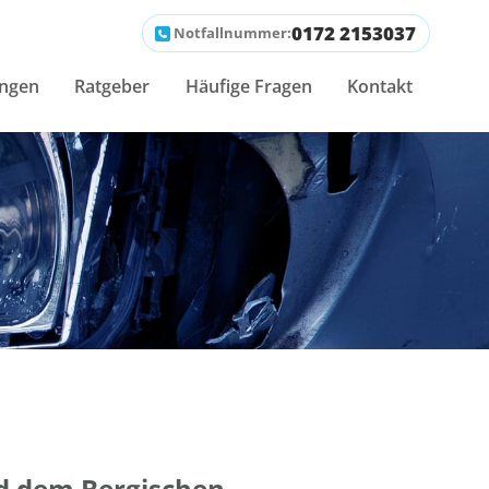
0172 2153037
Notfallnummer:
ungen
Ratgeber
Häufige Fragen
Kontakt
d dem Bergischen