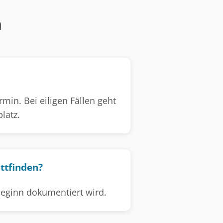
n
min. Bei eiligen Fällen geht
latz.
attfinden?
rbeginn dokumentiert wird.