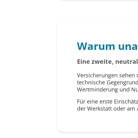
Warum una
Eine zweite, neutr
Versicherungen sehen d
technische Gegengrundl
Wertminderung und Nutz
Für eine erste Einschät
der Werkstatt oder am A