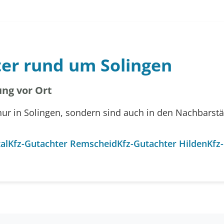
ter rund um Solingen
ng vor Ort
nur in Solingen, sondern sind auch in den Nachbarst
al
Kfz-Gutachter Remscheid
Kfz-Gutachter Hilden
Kfz