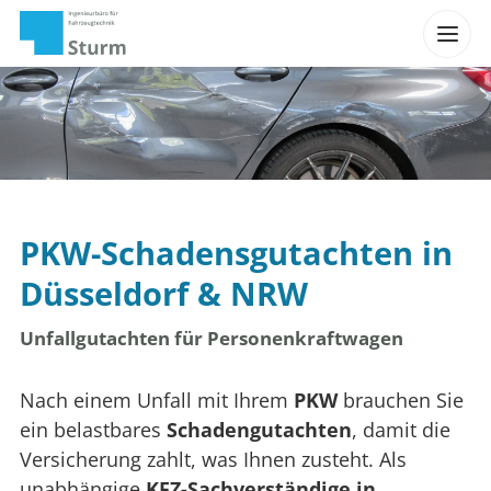
PKW-Schadensgutachten in
Düsseldorf & NRW
Unfallgutachten für Personenkraftwagen
Nach einem Unfall mit Ihrem
PKW
brauchen Sie
ein belastbares
Schadengutachten
, damit die
Versicherung zahlt, was Ihnen zusteht. Als
unabhängige
KFZ-Sachverständige in