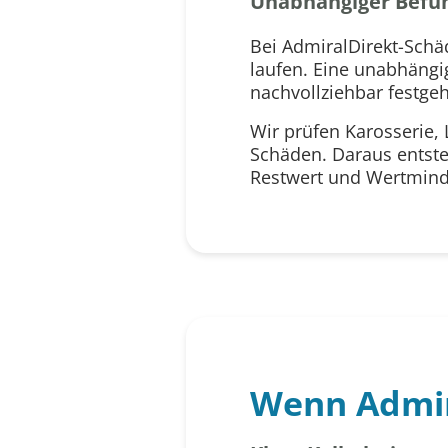
Unabhängiger Befu
Bei AdmiralDirekt-Schä
laufen. Eine unabhängi
nachvollziehbar festgeh
Wir prüfen Karosserie, 
Schäden. Daraus entste
Restwert und Wertmind
Wenn Admira