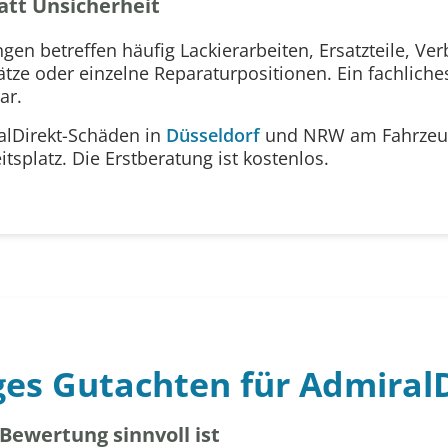
tatt Unsicherheit
en betreffen häufig Lackierarbeiten, Ersatzteile, Ve
ze oder einzelne Reparaturpositionen. Ein fachlich
ar.
alDirekt-Schäden in
Düsseldorf
und NRW am Fahrzeugs
tsplatz. Die Erstberatung ist kostenlos.
es Gutachten für AdmiralD
Bewertung sinnvoll ist