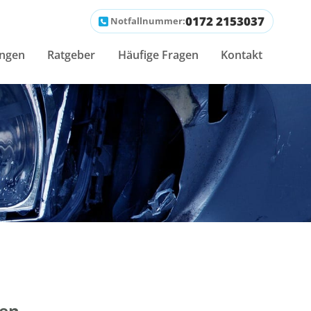
0172 2153037
Notfallnummer:
ungen
Ratgeber
Häufige Fragen
Kontakt
den