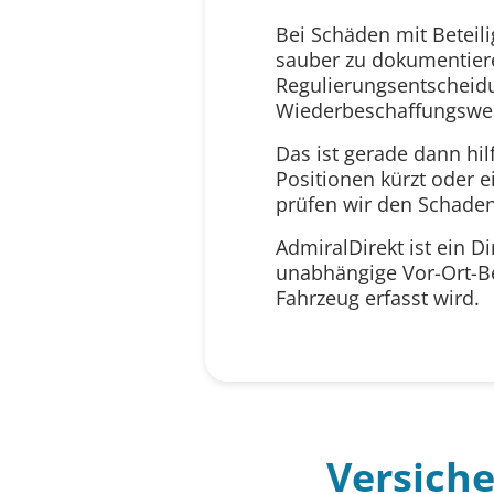
Bei Schäden mit Beteil
sauber zu dokumentieren
Regulierungsentscheidu
Wiederbeschaffungswer
Das ist gerade dann hil
Positionen kürzt oder e
prüfen wir den Schaden 
AdmiralDirekt ist ein D
unabhängige Vor-Ort-Be
Fahrzeug erfasst wird.
Versich