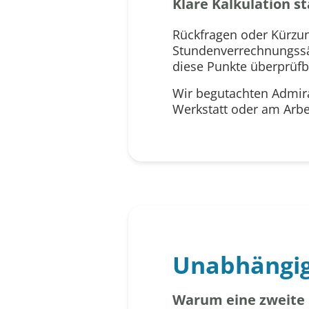
Klare Kalkulation s
Rückfragen oder Kürzung
Stundenverrechnungssät
diese Punkte überprüfb
Wir begutachten Admir
Werkstatt oder am Arbei
Unabhängig
Warum eine zweite 