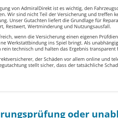
igung von AdmiralDirekt ist es wichtig, den Fahrzeug
. Wir sind nicht Teil der Versicherung und treffen k
ng. Unser Gutachten liefert die Grundlage für Repara
t, Restwert, Wertminderung und Nutzungsausfall.
freich, wenn die Versicherung einen eigenen Prüfdiens
ine Werkstattbindung ins Spiel bringt. Als unabhängi
rein technisch und halten das Ergebnis transparent f
irektversicherer, der Schäden vor allem online und tel
gutachtung stellt sicher, dass der tatsächliche Sc
erungsprüfung oder unab