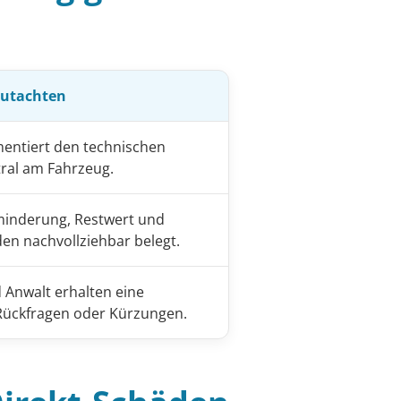
Gutachten
entiert den technischen
al am Fahrzeug.
inderung, Restwert und
en nachvollziehbar belegt.
 Anwalt erhalten eine
 Rückfragen oder Kürzungen.