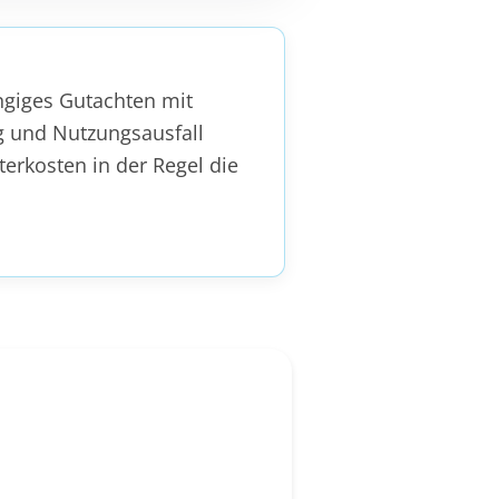
ngiges Gutachten mit
g und Nutzungsausfall
erkosten in der Regel die