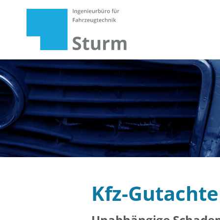
Kfz-Gutachte
Unabhängige Schaden