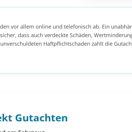
äden vor allem online und telefonisch ab. Ein unabhä
 sicher, dass auch verdeckte Schäden, Wertminderun
unverschuldeten Haftpflichtschaden zahlt die Gutacht
ekt Gutachten