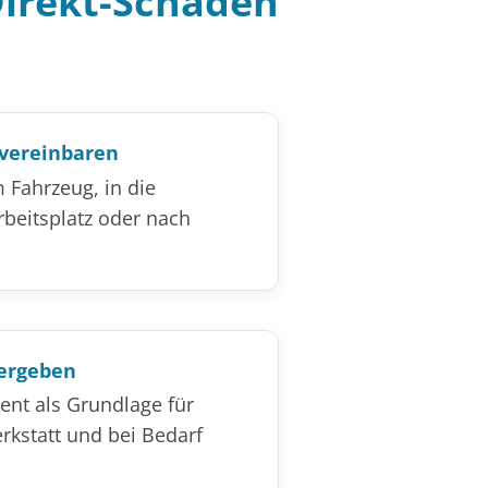
Direkt-Schäden
 vereinbaren
Fahrzeug, in die
rbeitsplatz oder nach
ergeben
ent als Grundlage für
rkstatt und bei Bedarf