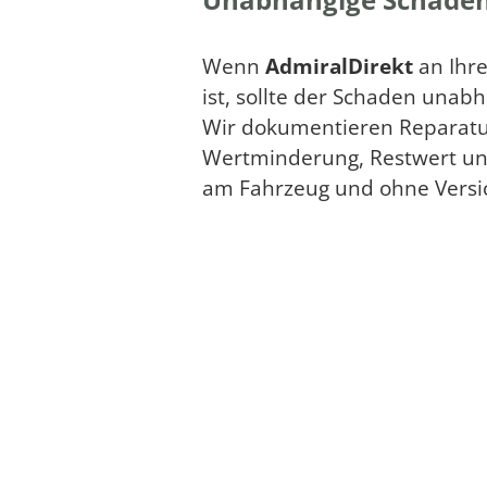
Wenn
AdmiralDirekt
an Ihre
ist, sollte der Schaden unab
Wir dokumentieren Reparatu
Wertminderung, Restwert und
am Fahrzeug und ohne Versi