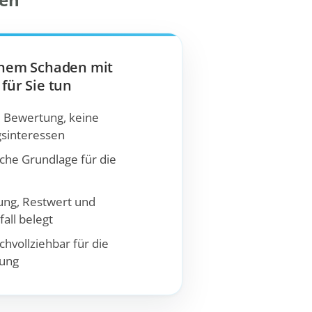
inem Schaden mit
für Sie tun
 Bewertung, keine
gsinteressen
sche Grundlage für die
ng, Restwert und
all belegt
chvollziehbar für die
ung