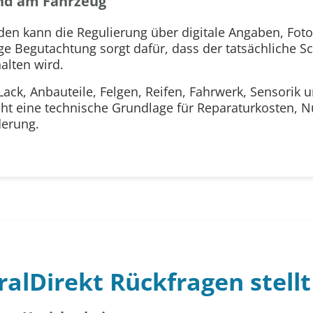
nd am Fahrzeug
den kann die Regulierung über digitale Angaben, Fot
ge Begutachtung sorgt dafür, dass der tatsächliche
alten wird.
Lack, Anbauteile, Felgen, Reifen, Fahrwerk, Sensorik
ht eine technische Grundlage für Reparaturkosten, N
erung.
lDirekt Rückfragen stellt