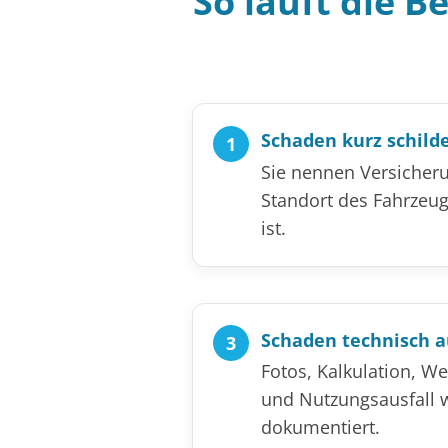
So läuft die 
Schaden kurz schild
Sie nennen Versicheru
Standort des Fahrzeug
ist.
Schaden technisch 
Fotos, Kalkulation, W
und Nutzungsausfall 
dokumentiert.