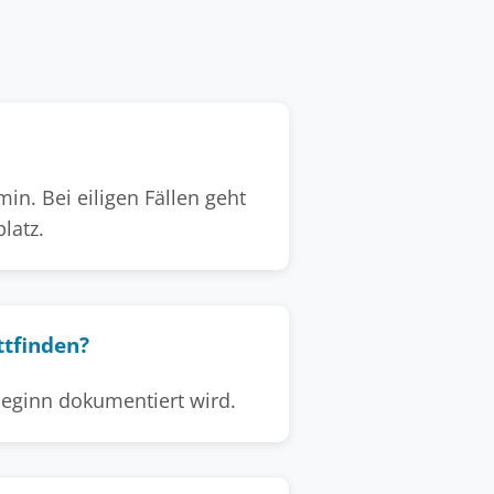
n. Bei eiligen Fällen geht
latz.
ttfinden?
rbeginn dokumentiert wird.