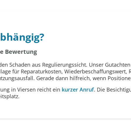
bhängig?
ale Bewertung
en Schaden aus Regulierungssicht. Unser Gutachten 
age für Reparaturkosten, Wiederbeschaffungswert, R
ungsausfall. Gerade dann hilfreich, wenn Positione
zung in Viersen reicht ein
kurzer Anruf
. Die Besichtigu
tsplatz.