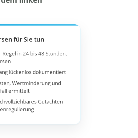
rsen für Sie tun
 Regel in 24 bis 48 Stunden,
ersen
ng lückenlos dokumentiert
sten, Wertminderung und
all ermittelt
chvollziehbares Gutachten
denregulierung