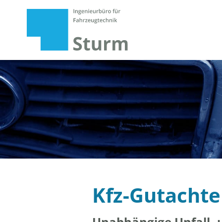
Kfz-Gutachte
Unabhängige Unfall- 