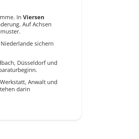
summe. In
Viersen
nderung. Auf Achsen
lmuster.
Niederlande sichern
dbach, Düsseldorf und
paraturbeginn.
 Werkstatt, Anwalt und
stehen darin