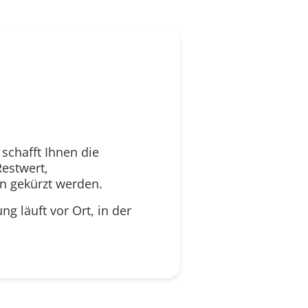
schafft Ihnen die
estwert,
n gekürzt werden.
ng läuft vor Ort, in der