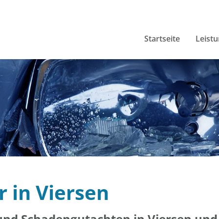
Startseite
Leist
r in Viersen
und Schadengutachten in Viersen und