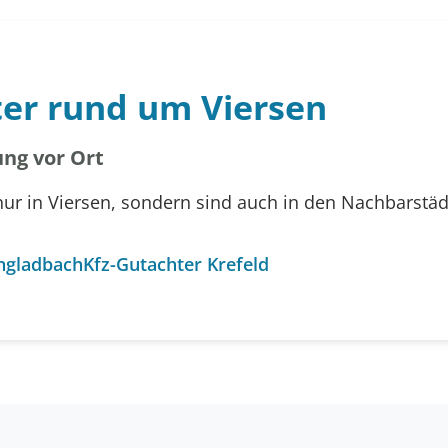
ter rund um Viersen
ng vor Ort
nur in Viersen, sondern sind auch in den Nachbarstä
ngladbach
Kfz-Gutachter Krefeld