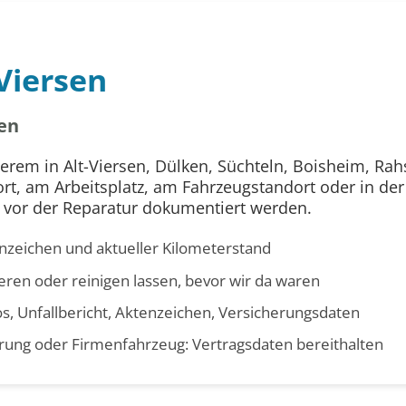
Viersen
en
erem in Alt-Viersen, Dülken, Süchteln, Boisheim, Rah
, am Arbeitsplatz, am Fahrzeugstandort oder in der W
e vor der Reparatur dokumentiert werden.
nzeichen und aktueller Kilometerstand
eren oder reinigen lassen, bevor wir da waren
os, Unfallbericht, Aktenzeichen, Versicherungsdaten
erung oder Firmenfahrzeug: Vertragsdaten bereithalten