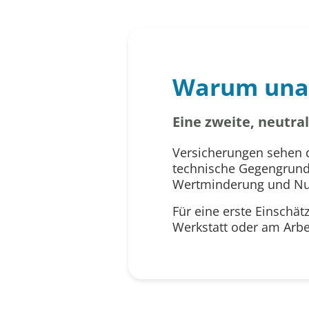
Warum una
Eine zweite, neutr
Versicherungen sehen d
technische Gegengrundl
Wertminderung und Nutz
Für eine erste Einschät
Werkstatt oder am Arbei