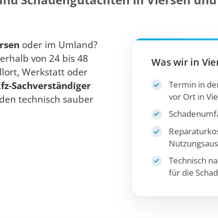
rsen
oder im Umland?
erhalb von 24 bis 48
Was wir in Vie
lort, Werkstatt oder
Termin in der
fz-Sachverständiger
vor Ort in Vi
den technisch sauber
Schadenumfa
Reparaturko
Nutzungsausf
Technisch na
für die Scha