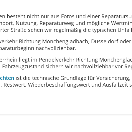
ten besteht nicht nur aus Fotos und einer Reparatur
tandort, Nutzung, Reparaturweg und mögliche Wertmi
rter Straße sehen wir regelmäßig die typischen Unfal
verkehr Richtung Mönchengladbach, Düsseldorf oder 
paraturbeginn nachvollziehbar.
errhein liegt im Pendelverkehr Richtung Mönchengla
n Fahrzeugzustand sichern wir nachvollziehbar vor Re
chten
ist die technische Grundlage für Versicherung,
n, Restwert, Wiederbeschaffungswert und Ausfallzeit 