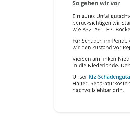
So gehen wir vor
Ein gutes Unfallgutach
berücksichtigen wir S
wie A52, A61, B7, Bocke
Für Schäden im Pendel
wir den Zustand vor Re
Viersen am linken Nied
in die Niederlande. De
Unser
Kfz-Schadenguta
Halter. Reparaturkoste
nachvollziehbar drin.