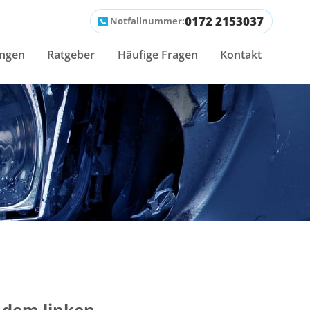
0172 2153037
Notfallnummer:
ungen
Ratgeber
Häufige Fragen
Kontakt
 dem linken