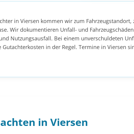
chter in Viersen kommen wir zum Fahrzeugstandort, 
use. Wir dokumentieren Unfall- und Fahrzeugschäden
nd Nutzungsausfall. Bei einem unverschuldeten Unfal
e Gutachterkosten in der Regel. Termine in Viersen s
achten in Viersen