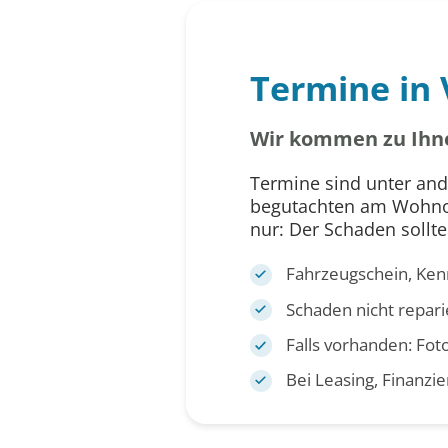
Termine in 
Wir kommen zu Ihn
Termine sind unter and
begutachten am Wohnort
nur: Der Schaden sollt
Fahrzeugschein, Ken
Schaden nicht repari
Falls vorhanden: Fot
Bei Leasing, Finanzi