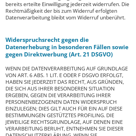
bereits erteilte Einwilligung jederzeit widerrufen. Die
Rechtmäßigkeit der bis zum Widerruf erfolgten
Datenverarbeitung bleibt vom Widerruf unberührt.
Widerspruchsrecht gegen die
Datenerhebung in besonderen Fällen sowie
gegen Direktwerbung (Art. 21 DSGVO)
WENN DIE DATENVERARBEITUNG AUF GRUNDLAGE
VON ART. 6 ABS. 1 LIT. E ODER F DSGVO ERFOLGT,
HABEN SIE JEDERZEIT DAS RECHT, AUS GRÜNDEN,
DIE SICH AUS IHRER BESONDEREN SITUATION
ERGEBEN, GEGEN DIE VERARBEITUNG IHRER
PERSONENBEZOGENEN DATEN WIDERSPRUCH
EINZULEGEN; DIES GILT AUCH FÜR EIN AUF DIESE
BESTIMMUNGEN GESTÜTZTES PROFILING. DIE
JEWEILIGE RECHTSGRUNDLAGE, AUF DENEN EINE
VERARBEITUNG BERUHT, ENTNEHMEN SIE DIESER
DATENSCHUTZERKLÄRUNG. WENN SIE