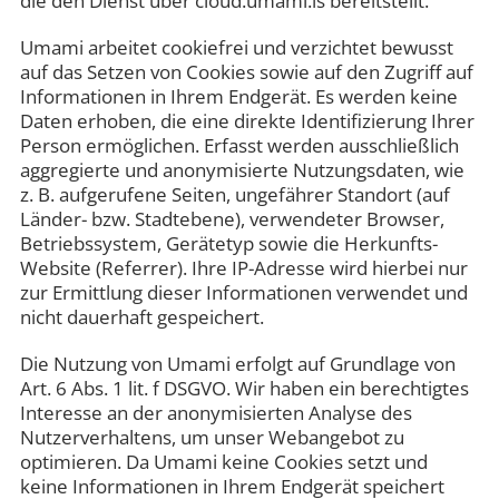
die den Dienst über cloud.umami.is bereitstellt.
Umami arbeitet cookiefrei und verzichtet bewusst
auf das Setzen von Cookies sowie auf den Zugriff auf
Informationen in Ihrem Endgerät. Es werden keine
Daten erhoben, die eine direkte Identifizierung Ihrer
Person ermöglichen. Erfasst werden ausschließlich
aggregierte und anonymisierte Nutzungsdaten, wie
z. B. aufgerufene Seiten, ungefährer Standort (auf
Länder- bzw. Stadtebene), verwendeter Browser,
Betriebssystem, Gerätetyp sowie die Herkunfts-
Website (Referrer). Ihre IP-Adresse wird hierbei nur
zur Ermittlung dieser Informationen verwendet und
nicht dauerhaft gespeichert.
Die Nutzung von Umami erfolgt auf Grundlage von
Art. 6 Abs. 1 lit. f DSGVO. Wir haben ein berechtigtes
Interesse an der anonymisierten Analyse des
Nutzerverhaltens, um unser Webangebot zu
optimieren. Da Umami keine Cookies setzt und
keine Informationen in Ihrem Endgerät speichert