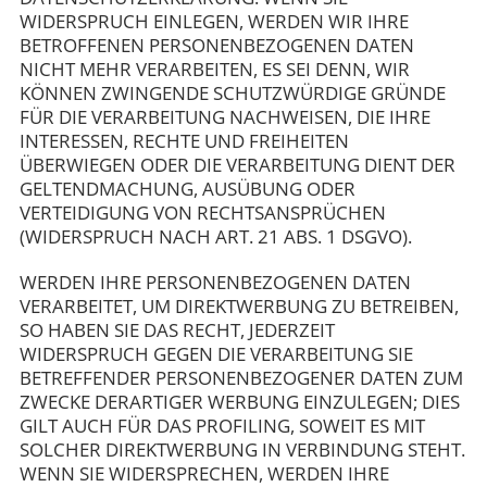
WIDERSPRUCH EINLEGEN, WERDEN WIR IHRE
BETROFFENEN PERSONENBEZOGENEN DATEN
NICHT MEHR VERARBEITEN, ES SEI DENN, WIR
KÖNNEN ZWINGENDE SCHUTZWÜRDIGE GRÜNDE
FÜR DIE VERARBEITUNG NACHWEISEN, DIE IHRE
INTERESSEN, RECHTE UND FREIHEITEN
ÜBERWIEGEN ODER DIE VERARBEITUNG DIENT DER
GELTENDMACHUNG, AUSÜBUNG ODER
VERTEIDIGUNG VON RECHTSANSPRÜCHEN
(WIDERSPRUCH NACH ART. 21 ABS. 1 DSGVO).
WERDEN IHRE PERSONENBEZOGENEN DATEN
VERARBEITET, UM DIREKTWERBUNG ZU BETREIBEN,
SO HABEN SIE DAS RECHT, JEDERZEIT
WIDERSPRUCH GEGEN DIE VERARBEITUNG SIE
BETREFFENDER PERSONENBEZOGENER DATEN ZUM
ZWECKE DERARTIGER WERBUNG EINZULEGEN; DIES
GILT AUCH FÜR DAS PROFILING, SOWEIT ES MIT
SOLCHER DIREKTWERBUNG IN VERBINDUNG STEHT.
WENN SIE WIDERSPRECHEN, WERDEN IHRE