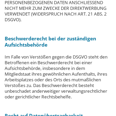
PERSONENBEZOGENEN DATEN ANSCHLIESSEND
NICHT MEHR ZUM ZWECKE DER DIREKTWERBUNG
VERWENDET (WIDERSPRUCH NACH ART. 21 ABS. 2
DSGVO).
Beschwerde­recht bei der zuständigen
Aufsichts­behörde
Im Falle von Verstößen gegen die DSGVO steht den
Betroffenen ein Beschwerderecht bei einer
Aufsichtsbehörde, insbesondere in dem
Mitgliedstaat ihres gewöhnlichen Aufenthalts, ihres
Arbeitsplatzes oder des Orts des mutmaßlichen
Verstoßes zu. Das Beschwerderecht besteht
unbeschadet anderweitiger verwaltungsrechtlicher
oder gerichtlicher Rechtsbehelfe.
Recht auf Daten­übertrag­barkeit