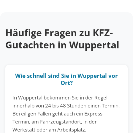
Häufige Fragen zu KFZ-
Gutachten in Wuppertal
Wie schnell sind Sie in Wuppertal vor
Ort?
In Wuppertal bekommen Sie in der Regel
innerhalb von 24 bis 48 Stunden einen Termin.
Bei eiligen Fällen geht auch ein Express-
Termin, am Fahrzeugstandort, in der
Werkstatt oder am Arbeitsplatz.