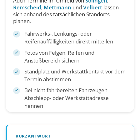
Auch Termine im Umfeld von
Solingen
,
Remscheid
,
Mettmann
und
Velbert
lassen
sich anhand des tatsächlichen Standorts
planen.
Fahrwerks-, Lenkungs- oder
Reifenauffälligkeiten direkt mitteilen
Fotos von Felgen, Reifen und
Anstoßbereich sichern
Standplatz und Werkstattkontakt vor dem
Termin abstimmen
Bei nicht fahrbereiten Fahrzeugen
Abschlepp- oder Werkstattadresse
nennen
KURZANTWORT