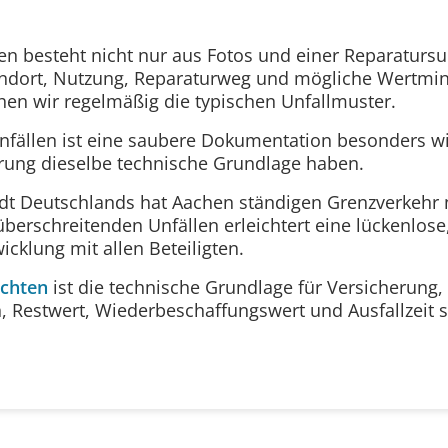
ten besteht nicht nur aus Fotos und einer Reparatur
tandort, Nutzung, Reparaturweg und mögliche Wertmi
hen wir regelmäßig die typischen Unfallmuster.
fällen ist eine saubere Dokumentation besonders wic
rung dieselbe technische Grundlage haben.
adt Deutschlands hat Aachen ständigen Grenzverkehr 
berschreitenden Unfällen erleichtert eine lückenlose
cklung mit allen Beteiligten.
chten
ist die technische Grundlage für Versicherung,
n, Restwert, Wiederbeschaffungswert und Ausfallzeit 