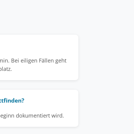
n. Bei eiligen Fällen geht
latz.
ttfinden?
rbeginn dokumentiert wird.