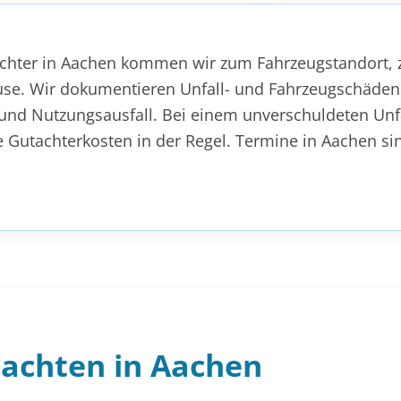
achter in Aachen kommen wir zum Fahrzeugstandort, 
use. Wir dokumentieren Unfall- und Fahrzeugschäden
nd Nutzungsausfall. Bei einem unverschuldeten Unfal
e Gutachterkosten in der Regel. Termine in Aachen si
tachten in Aachen