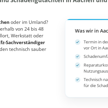
chen
oder im Umland?
erhalb von 24 bis 48
Was wir in Aac
lort, Werkstatt oder
Termin in der
fz-Sachverständiger
vor Ort in A
den technisch sauber
Schadenumfa
Reparaturko
Nutzungsausf
Technisch na
für die Scha