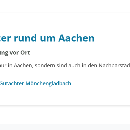
ter rund um Aachen
ng vor Ort
nur in Aachen, sondern sind auch in den Nachbarstä
-Gutachter Mönchengladbach