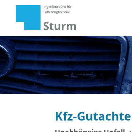
Kfz-Gutachte
Unabhängige Unfall- 