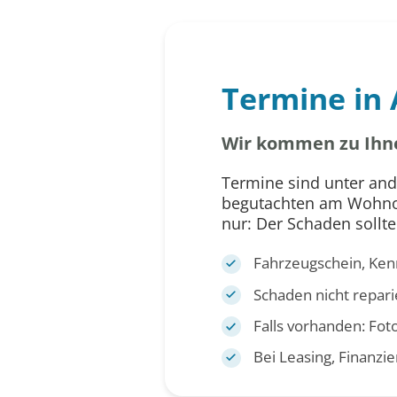
Termine in
Wir kommen zu Ihn
Termine sind unter and
begutachten am Wohnort
nur: Der Schaden sollt
Fahrzeugschein, Ken
Schaden nicht repari
Falls vorhanden: Fot
Bei Leasing, Finanzi