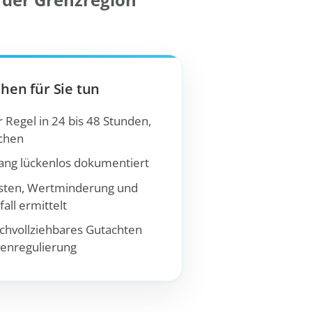
hen für Sie tun
 Regel in 24 bis 48 Stunden,
achen
ng lückenlos dokumentiert
sten, Wertminderung und
all ermittelt
chvollziehbares Gutachten
denregulierung