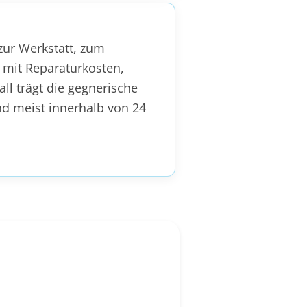
zur Werkstatt, zum
 mit Reparaturkosten,
l trägt die gegnerische
nd meist innerhalb von 24