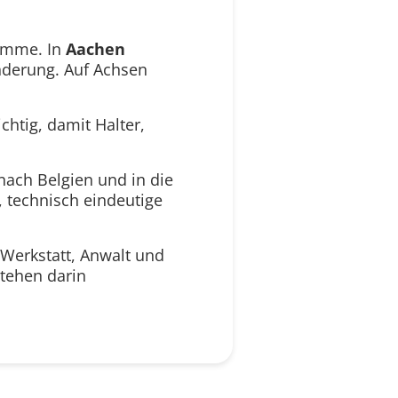
summe. In
Aachen
nderung. Auf Achsen
htig, damit Halter,
nach Belgien und in die
, technisch eindeutige
 Werkstatt, Anwalt und
stehen darin