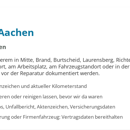
 Aachen
en
erem in Mitte, Brand, Burtscheid, Laurensberg, Richt
, am Arbeitsplatz, am Fahrzeugstandort oder in der W
e vor der Reparatur dokumentiert werden.
nzeichen und aktueller Kilometerstand
eren oder reinigen lassen, bevor wir da waren
os, Unfallbericht, Aktenzeichen, Versicherungsdaten
erung oder Firmenfahrzeug: Vertragsdaten bereithalten