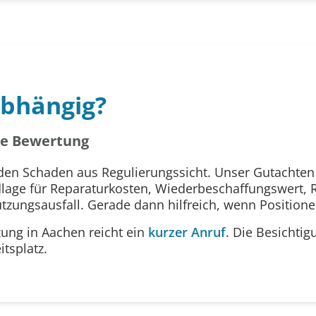
bhängig?
ale Bewertung
en Schaden aus Regulierungssicht. Unser Gutachten 
age für Reparaturkosten, Wiederbeschaffungswert, R
ungsausfall. Gerade dann hilfreich, wenn Positione
zung in Aachen reicht ein
kurzer Anruf
. Die Besichtigu
tsplatz.