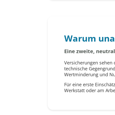
Warum una
Eine zweite, neutr
Versicherungen sehen d
technische Gegengrundl
Wertminderung und Nutz
Für eine erste Einschät
Werkstatt oder am Arbei