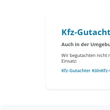
Kfz-Gutach
Auch in der Umgebu
Wir begutachten nicht 
Einsatz:
Kfz-Gutachter Köln
Kfz