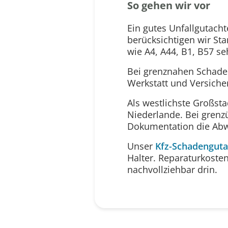
So gehen wir vor
Ein gutes Unfallgutach
berücksichtigen wir S
wie A4, A44, B1, B57 se
Bei grenznahen Schaden
Werkstatt und Versiche
Als westlichste Großst
Niederlande. Bei grenzü
Dokumentation die Abwi
Unser
Kfz-Schadenguta
Halter. Reparaturkoste
nachvollziehbar drin.