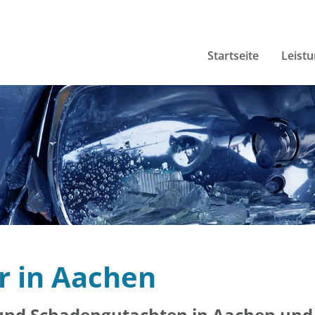
Startseite
Leist
r in Aachen
und Schadengutachten in Aachen und