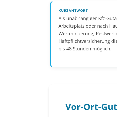
KURZANTWORT
Als unabhängiger Kfz-Gut
Arbeitsplatz oder nach Ha
Wertminderung, Restwert u
Haftpflichtversicherung di
bis 48 Stunden möglich.
Vor-Ort-Gu