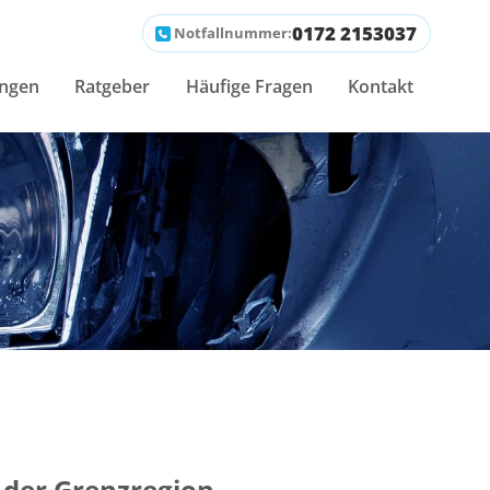
0172 2153037
Notfallnummer:
ungen
Ratgeber
Häufige Fragen
Kontakt
 der Grenzregion