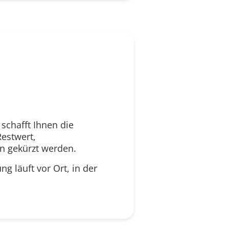
schafft Ihnen die
estwert,
n gekürzt werden.
ng läuft vor Ort, in der